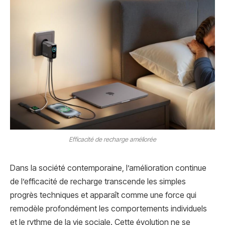
Efficacité de recharge améliorée
Dans la société contemporaine, l’amélioration continue
de l’efficacité de recharge transcende les simples
progrès techniques et apparaît comme une force qui
remodèle profondément les comportements individuels
et le rythme de la vie sociale. Cette évolution ne se