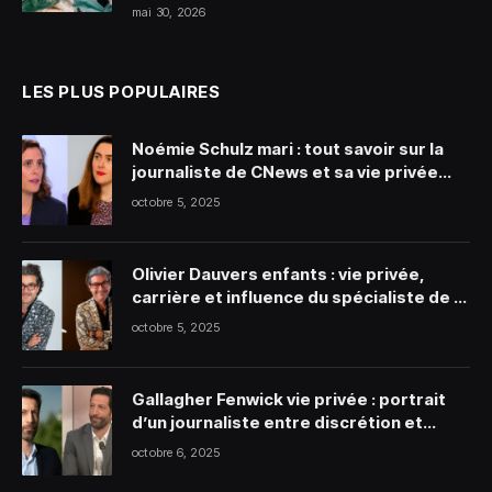
mai 30, 2026
LES PLUS POPULAIRES
Noémie Schulz mari : tout savoir sur la
journaliste de CNews et sa vie privée
discrète
octobre 5, 2025
Olivier Dauvers enfants : vie privée,
carrière et influence du spécialiste de la
grande distribution
octobre 5, 2025
Gallagher Fenwick vie privée : portrait
d’un journaliste entre discrétion et
engagement
octobre 6, 2025