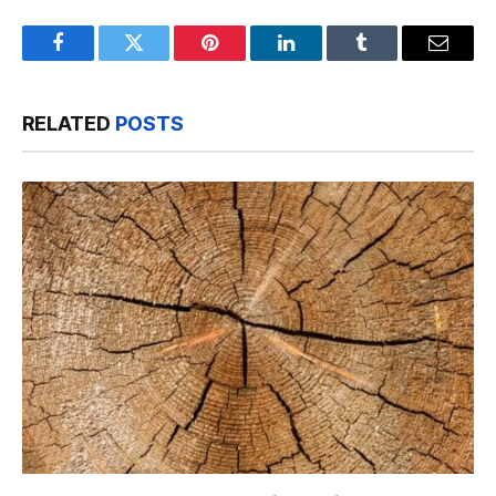
Facebook
Twitter
Pinterest
LinkedIn
Tumblr
Email
RELATED
POSTS