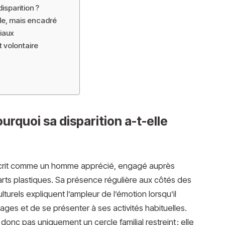
sparition ?
ile, mais encadré
iaux
t volontaire
urquoi sa disparition a-t-elle
écrit comme un homme apprécié, engagé auprès
arts plastiques. Sa présence régulière aux côtés des
lturels expliquent l’ampleur de l’émotion lorsqu’il
es et de se présenter à ses activités habituelles.
onc pas uniquement un cercle familial restreint : elle