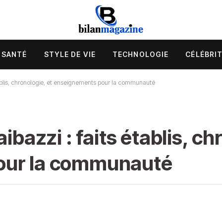
SANTÉ
STYLE DE VIE
TECHNOLOGIE
CÉLÉBRI
 établis, chronologie, et enseignements pour la communauté
ibazzi : faits établis, ch
our la communauté