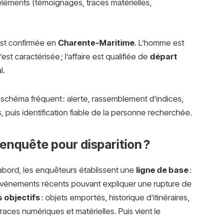
éléments (témoignages, traces matérielles,
 est confirmée en
Charente-Maritime
. L’homme est
’est caractérisée ; l’affaire est qualifiée de
départ
l.
schéma fréquent : alerte, rassemblement d’indices,
 puis identification fiable de la personne recherchée.
nquête pour disparition ?
abord, les enquêteurs établissent une
ligne de base
:
 événements récents pouvant expliquer une rupture de
s objectifs
: objets emportés, historique d’itinéraires,
races numériques et matérielles. Puis vient le