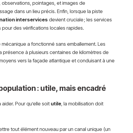
 observations, pointages, et images de
sage dans un lieu précis. Enfin, lorsque la piste
nation interservices
devient cruciale ; les services
 pour des vérifications locales rapides.
te mécanique a fonctionné sans emballement. Les
 présence à plusieurs centaines de kilomètres de
moyens vers la façade atlantique et conduisant à une
population : utile, mais encadré
 aider. Pour qu’elle soit
utile
, la mobilisation doit
ettre tout élément nouveau par un canal unique (un