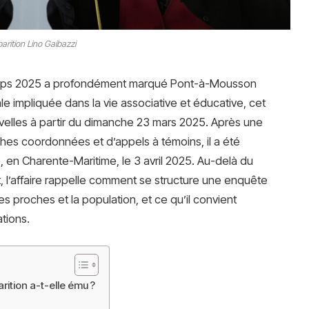
parition Lino Gaibazzi
mps 2025 a profondément marqué Pont-à-Mousson
ale impliquée dans la vie associative et éducative, cet
elles à partir du dimanche 23 mars 2025. Après une
ches coordonnées et d’appels à témoins, il a été
, en Charente-Maritime, le 3 avril 2025. Au-delà du
l’affaire rappelle comment se structure une enquête
es proches et la population, et ce qu’il convient
ations.
rition a-t-elle ému ?