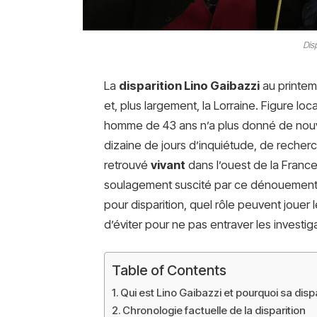
Dis
La
disparition Lino Gaibazzi
au printe
et, plus largement, la Lorraine. Figure loc
homme de 43 ans n’a plus donné de nouv
dizaine de jours d’inquiétude, de recher
retrouvé
vivant
dans l’ouest de la France
soulagement suscité par ce dénouement, 
pour disparition, quel rôle peuvent jouer l
d’éviter pour ne pas entraver les investig
Table of Contents
Qui est Lino Gaibazzi et pourquoi sa dispa
Chronologie factuelle de la disparition