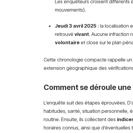
Les enquêteurs croisent différents 
mouvements).
Jeudi 3 avril 2025
: la localisation
retrouvé
vivant
. Aucune infraction n
volontaire
et close sur le plan péna
Cette chronologie compacte rappelle un 
extension géographique des vérifications,
Comment se déroule une e
L’enquête suit des étapes éprouvées. D’
habitudes, santé, situation personnelle,
routine. Ensuite, ils collectent des
indice
horaires connus, ainsi que d’éventuelles t