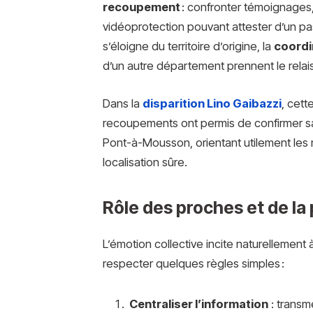
recoupement
: confronter témoignages,
vidéoprotection pouvant attester d’un pas
s’éloigne du territoire d’origine, la
coordi
d’un autre département prennent le relais
Dans la
disparition Lino Gaibazzi
, cet
recoupements ont permis de confirmer sa
Pont-à-Mousson, orientant utilement les 
localisation sûre.
Rôle des proches et de la 
L’émotion collective incite naturellement à
respecter quelques règles simples :
Centraliser l’information
: transm