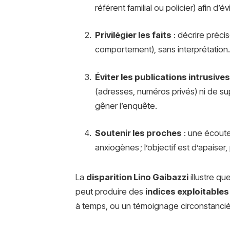
référent familial ou policier) afin d’é
Privilégier les faits
: décrire précis
comportement), sans interprétation.
Éviter les publications intrusives
(adresses, numéros privés) ni de sup
gêner l’enquête.
Soutenir les proches
: une écoute
anxiogènes ; l’objectif est d’apaiser,
La
disparition Lino Gaibazzi
illustre qu
peut produire des
indices exploitables
à temps, ou un témoignage circonstancié 