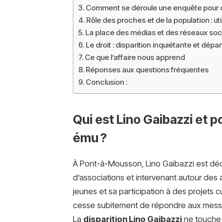
Comment se déroule une enquête pour di
Rôle des proches et de la population : ut
La place des médias et des réseaux soc
Le droit : disparition inquiétante et dépar
Ce que l’affaire nous apprend
Réponses aux questions fréquentes
Conclusion :
Qui est Lino Gaibazzi et po
ému ?
À Pont-à-Mousson, Lino Gaibazzi est d
d’associations et intervenant autour des 
jeunes et sa participation à des projets cu
cesse subitement de répondre aux messag
La
disparition Lino Gaibazzi
ne touche d