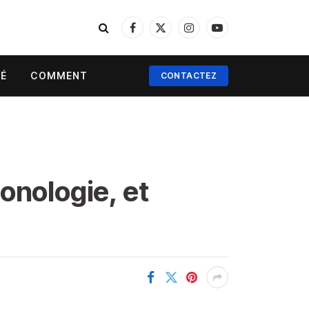
Facebook
X
Instagram
YouTube
(Twitter)
TÉ
COMMENT
CONTACTEZ
ronologie, et