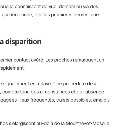
coup le connaissent de vue, de nom ou via des
é qui déclenche, dès les premières heures, une
a disparition
dernier contact avéré. Les proches remarquent un
 rapidement.
le signalement est relayé. Une procédure de «
te, compte tenu des circonstances et de l’absence
gagées : lieux fréquentés, trajets possibles, emplois
ches s’élargissent au-delà de la Meurthe-et-Moselle.