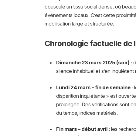
bouscule un tissu social dense, où beau
événements locaux. C’est cette proximit
mobilisation large et structurée.
Chronologie factuelle de l
Dimanche 23 mars 2025 (soir)
: 
silence inhabituel et s’en inquiètent
Lundi 24 mars – fin de semaine
: 
disparition inquiétante » est ouver
prolongée. Des vérifications sont en
du temps, indices matériels.
Fin mars – début avril
: les recher