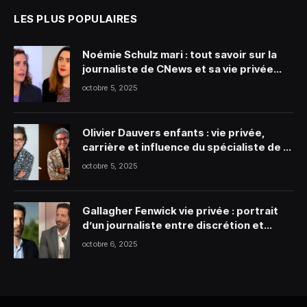
LES PLUS POPULAIRES
Noémie Schulz mari : tout savoir sur la
journaliste de CNews et sa vie privée
discrète
octobre 5, 2025
Olivier Dauvers enfants : vie privée,
carrière et influence du spécialiste de la
grande distribution
octobre 5, 2025
Gallagher Fenwick vie privée : portrait
d’un journaliste entre discrétion et
engagement
octobre 6, 2025